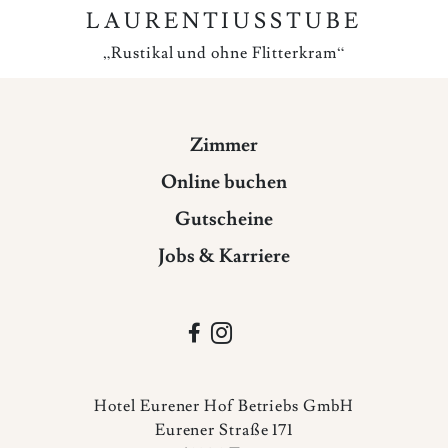
LAURENTIUSSTUBE
„Rustikal und ohne Flitterkram“
Zimmer
Online buchen
Gutscheine
Jobs & Karriere


Hotel Eurener Hof Betriebs GmbH
Eurener Straße 171