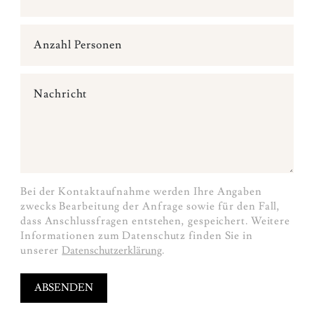
Anzahl Personen
Nachricht
Bei der Kontaktaufnahme werden Ihre Angaben
zwecks Bearbeitung der Anfrage sowie für den Fall,
dass Anschlussfragen entstehen, gespeichert. Weitere
Informationen zum Datenschutz finden Sie in
unserer
Datenschutzerklärung
.
ABSENDEN