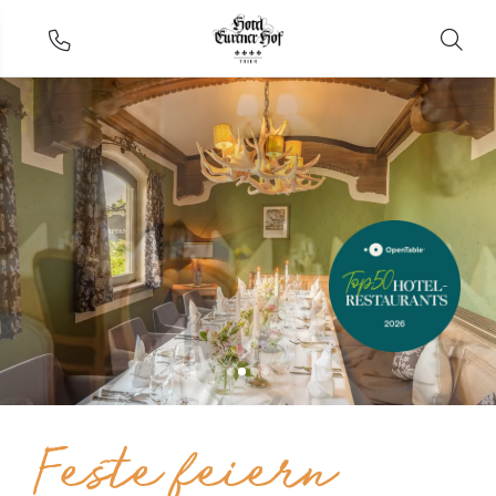
Feste feiern